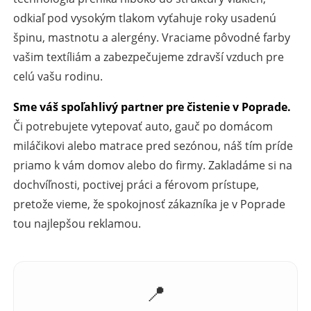
odkiaľ pod vysokým tlakom vyťahuje roky usadenú
špinu, mastnotu a alergény. Vraciame pôvodné farby
vašim textíliám a zabezpečujeme zdravší vzduch pre
celú vašu rodinu.
Sme váš spoľahlivý partner pre čistenie v Poprade.
Či potrebujete vytepovať auto, gauč po domácom
miláčikovi alebo matrace pred sezónou, náš tím príde
priamo k vám domov alebo do firmy. Zakladáme si na
dochvíľnosti, poctivej práci a férovom prístupe,
pretože vieme, že spokojnosť zákazníka je v Poprade
tou najlepšou reklamou.
📍