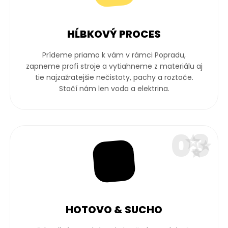
HĹBKOVÝ PROCES
Prídeme priamo k vám v rámci Popradu,
zapneme profi stroje a vytiahneme z materiálu aj
tie najzažratejšie nečistoty, pachy a roztoče.
Stačí nám len voda a elektrina.
03
✨
✨
HOTOVO & SUCHO