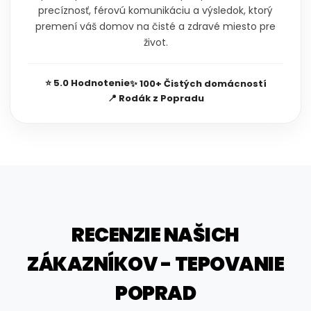
precíznosť, férovú komunikáciu a výsledok, ktorý
premení váš domov na čisté a zdravé miesto pre
život.
⭐ 5.0 Hodnotenie
✨ 100+ Čistých domácností
📍 Rodák z Popradu
RECENZIE NAŠICH
ZÁKAZNÍKOV - TEPOVANIE
POPRAD