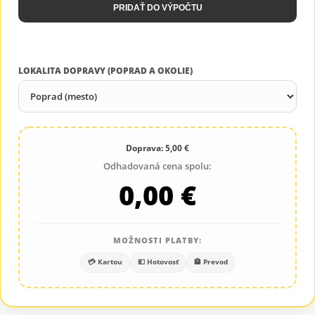
PRIDAŤ DO VÝPOČTU
LOKALITA DOPRAVY (POPRAD A OKOLIE)
Doprava: 5,00 €
Odhadovaná cena spolu:
0,00 €
MOŽNOSTI PLATBY:
💳 Kartou
💵 Hotovosť
🏦 Prevod