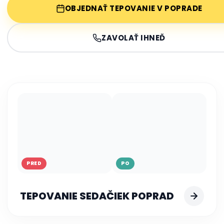
OBJEDNAŤ TEPOVANIE V POPRADE
ZAVOLAŤ IHNEĎ
PRED
PO
TEPOVANIE SEDAČIEK POPRAD