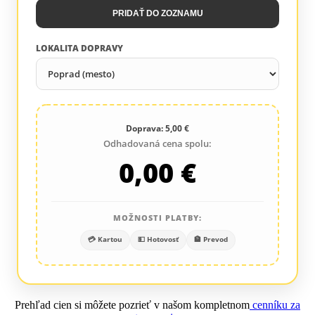
PRIDAŤ DO ZOZNAMU
LOKALITA DOPRAVY
Doprava: 5,00 €
Odhadovaná cena spolu:
0,00 €
MOŽNOSTI PLATBY:
💳 Kartou
💵 Hotovosť
🏦 Prevod
Prehľad cien si môžete pozrieť v našom kompletnom
cenníku za