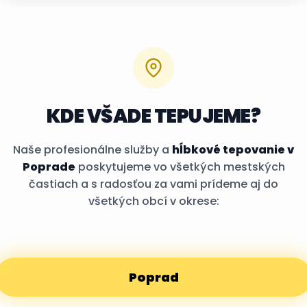
KDE VŠADE TEPUJEME?
Naše profesionálne služby a
hĺbkové tepovanie v
Poprade
poskytujeme vo všetkých mestských
častiach a s radosťou za vami prídeme aj do
všetkých obcí v okrese:
Poprad