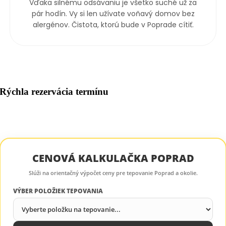
Vďaka silnému odsávaniu je všetko suché už za
pár hodín. Vy si len užívate voňavý domov bez
alergénov. Čistota, ktorú bude v Poprade cítiť.
Rýchla rezervácia termínu
CENOVÁ KALKULAČKA POPRAD
Slúži na orientačný výpočet ceny pre tepovanie Poprad a okolie.
VÝBER POLOŽIEK TEPOVANIA