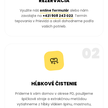
REZERVÁCIA
Využite náš
online formulár
alebo nám
zavolajte na
+421 908 243 022
. Termín
tepovania v Prievidzi a okolí dohodneme podľa
vašich potrieb.
02
🧼
HĹBKOVÉ ČISTENIE
Prídeme k vám domov v okrese PD, použijeme
špičkové stroje a extrakčnou metódou
vytiahneme z hĺbky vlákien špinu, mastnotu,