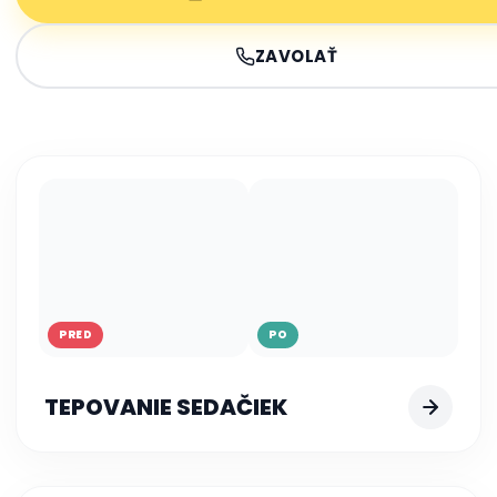
ZAVOLAŤ
PRED
PO
TEPOVANIE SEDAČIEK