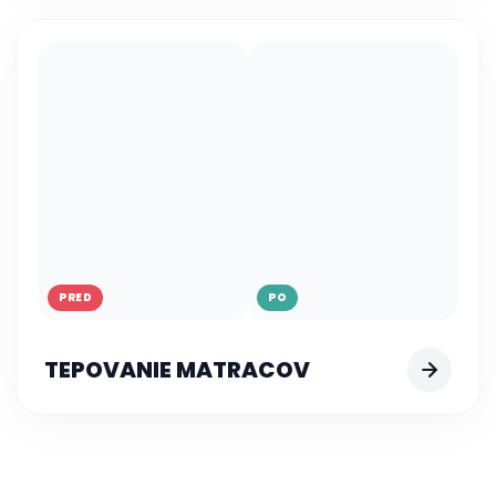
PRED
PO
TEPOVANIE MATRACOV