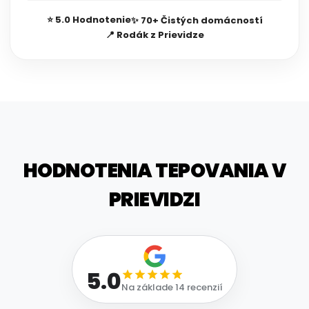
⭐ 5.0 Hodnotenie
✨ 70+ Čistých domácností
📍 Rodák z Prievidze
HODNOTENIA TEPOVANIA V
PRIEVIDZI
5.0
Na základe
14
recenzií