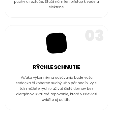
pachy a roztoče. Stačí nám len prístup k vode a
elektrine.
03
✨
RÝCHLE SCHNUTIE
Vďaka výkonnému odsávaniu bude vaša
sedačka či koberec suchý už o pár hodín. Vy si
tak môžete rýchlo užívať čistý domov bez
alergénov. Kvalitné tepovanie, ktoré v Prievidzi
uvidíte aj ucítite.